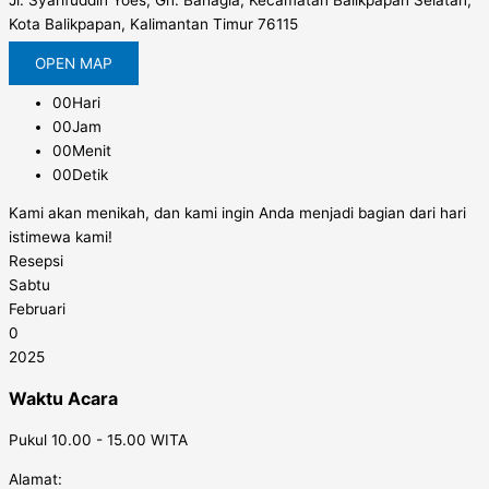
Jl. Syarifuddin Yoes, Gn. Bahagia, Kecamatan Balikpapan Selatan,
Kota Balikpapan, Kalimantan Timur 76115
OPEN MAP
00
Hari
00
Jam
00
Menit
00
Detik
Kami akan menikah, dan kami ingin Anda menjadi bagian dari hari
istimewa kami!
Resepsi
Sabtu
Februari
0
2025
Waktu Acara
Pukul 10.00 - 15.00 WITA
Alamat: