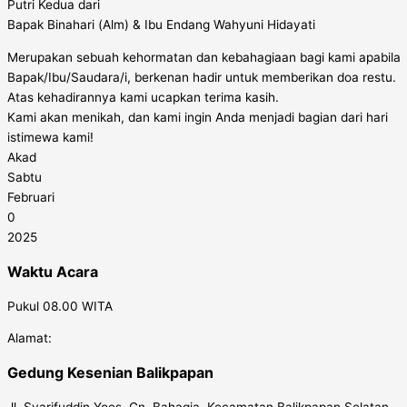
Putri Kedua dari
Bapak Binahari (Alm) & Ibu Endang Wahyuni Hidayati
Merupakan sebuah kehormatan dan kebahagiaan bagi kami apabila
Bapak/Ibu/Saudara/i, berkenan hadir untuk memberikan doa restu.
Atas kehadirannya kami ucapkan terima kasih.
Kami akan menikah, dan kami ingin Anda menjadi bagian dari hari
istimewa kami!
Akad
Sabtu
Februari
0
2025
Waktu Acara
Pukul 08.00 WITA
Alamat:
Gedung Kesenian Balikpapan