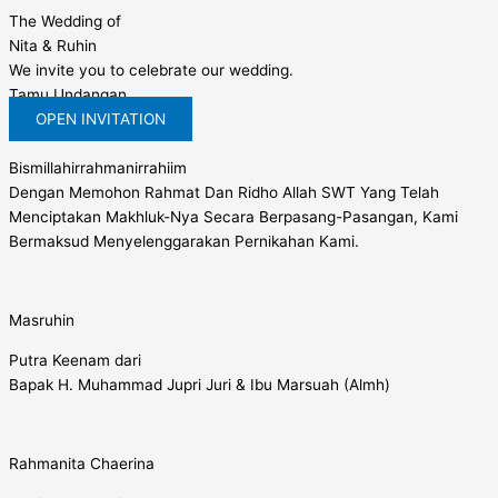
The Wedding of
Nita & Ruhin
We invite you to celebrate our wedding.
Tamu Undangan
OPEN INVITATION
Bismillahirrahmanirrahiim
Dengan Memohon Rahmat Dan Ridho Allah SWT Yang Telah
Menciptakan Makhluk-Nya Secara Berpasang-Pasangan, Kami
Bermaksud Menyelenggarakan Pernikahan Kami.​
Masruhin
Putra Keenam dari
Bapak H. Muhammad Jupri Juri & Ibu Marsuah (Almh)
Rahmanita Chaerina