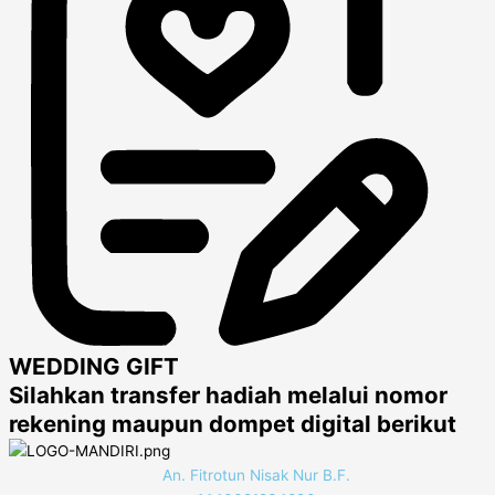
WEDDING GIFT
Silahkan transfer hadiah melalui nomor
rekening maupun dompet digital berikut
An. Fitrotun Nisak Nur B.F.