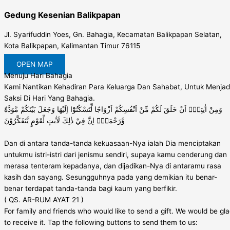
Gedung Kesenian Balikpapan
Jl. Syarifuddin Yoes, Gn. Bahagia, Kecamatan Balikpapan Selatan,
Kota Balikpapan, Kalimantan Timur 76115
OPEN MAP
Menuju Hari Bahagia
Kami Nantikan Kehadiran Para Keluarga Dan Sahabat, Untuk Menjad
Saksi Di Hari Yang Bahagia.
وَمِنْ اٰيٰتِهٖٓ اَنْ خَلَقَ لَكُمْ مِّنْ اَنْفُسِكُمْ اَزْوَاجًا لِّتَسْكُنُوْٓا اِلَيْهَا وَجَعَلَ بَيْنَكُمْ مَّوَدَّةً
وَّرَحْمَةًۗ اِنَّ فِيْ ذٰلِكَ لَاٰيٰتٍ لِّقَوْمٍ يَّتَفَكَّرُوْنَ
Dan di antara tanda-tanda kekuasaan-Nya ialah Dia menciptakan
untukmu istri-istri dari jenismu sendiri, supaya kamu cenderung dan
merasa tenteram kepadanya, dan dijadikan-Nya di antaramu rasa
kasih dan sayang. Sesungguhnya pada yang demikian itu benar-
benar terdapat tanda-tanda bagi kaum yang berfikir.
( QS. AR-RUM AYAT 21 )
For family and friends who would like to send a gift. We would be gl
to receive it. Tap the following buttons to send them to us: